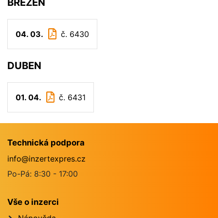
BŘEZEN
04. 03.
č. 6430
DUBEN
01. 04.
č. 6431
Technická podpora
info@inzertexpres.cz
Po-Pá: 8:30 - 17:00
Vše o inzerci