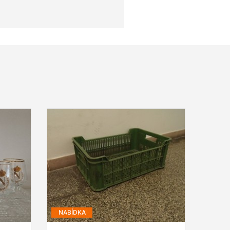
NABÍDKA