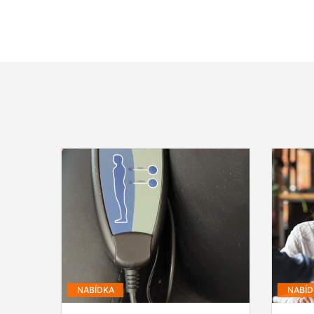
NABÍDKA
NABÍD