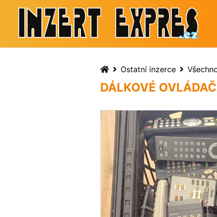
Ostatní inzerce
Všechn
DÁLKOVÉ OVLÁDAČ