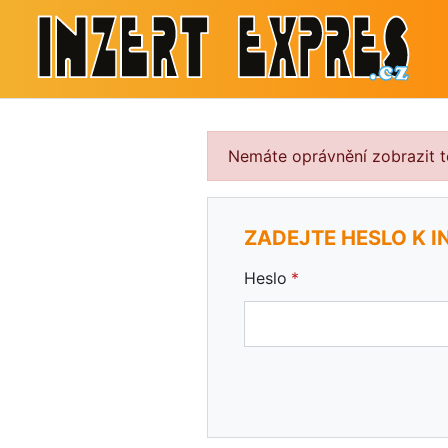
Nemáte oprávnění zobrazit te
ZADEJTE HESLO K I
Heslo