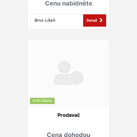
Cenu nabídněte
Brno-Líšeň
Detail
POPTÁVKA
Prodavač
Cena dohodou