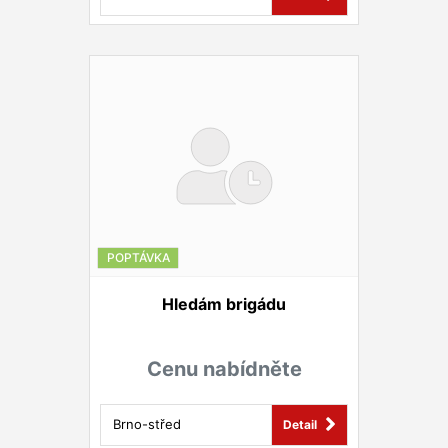
POPTÁVKA
Hledám brigádu
Cenu nabídněte
Brno-střed
Detail