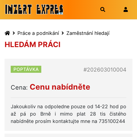
Práce a podnikání
Zaměstnání hledají
HLEDÁM PRÁCI
#202603010004
POPTÁVKA
Cenu nabídněte
Cena:
Jakoukoliv na odpoledne pouze od 14-22 hod po
až pá po Brně i mimo plat 28 tis čistého
nabídněte prosím kontaktujte mne na 735100244