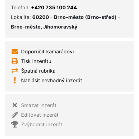
Telefon:
+420 735 100 244
Lokalita:
60200 - Brno-město (Brno-střed) -
Brno-město, Jihomoravský
Doporučit kamarádovi
Tisk inzerátu
Špatná rubrika
Nahlásit nevhodný inzerát
Smazat inzerát
Editovat inzerát
Zvýhodnit inzerát