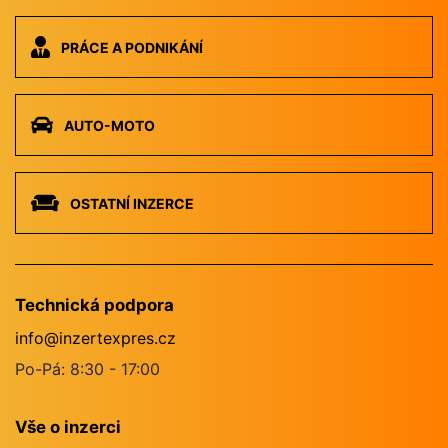
PRÁCE A PODNIKÁNÍ
AUTO-MOTO
OSTATNÍ INZERCE
Technická podpora
info@inzertexpres.cz
Po-Pá: 8:30 - 17:00
Vše o inzerci