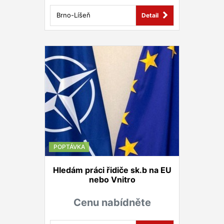
Brno-Líšeň
Detail
POPTÁVKA
Hledám práci řidiče sk.b na EU
nebo Vnitro
Cenu nabídněte