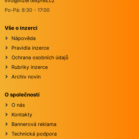
info@inzertexpres.cz
Po-Pá: 8:30 - 17:00
Vše o inzerci
Nápověda
Pravidla inzerce
Ochrana osobních údajů
Rubriky inzerce
Archiv novin
O společnosti
O nás
Kontakty
Bannerová reklama
Technická podpora