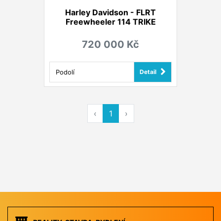
Harley Davidson - FLRT
Freewheeler 114 TRIKE
720 000 Kč
Podolí
Detail
‹
1
›