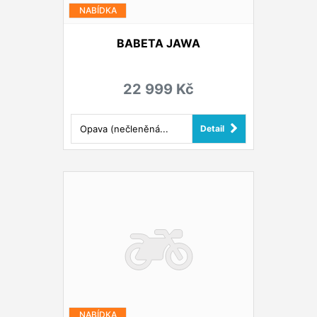
NABÍDKA
BABETA JAWA
22 999 Kč
Opava (nečleněná...
Detail
NABÍDKA