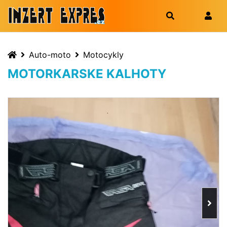
Auto-moto
Motocykly
MOTORKARSKE KALHOTY