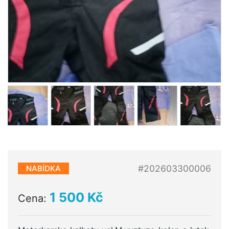
#202603300006
NABÍDKA
1 500 Kč
Cena: