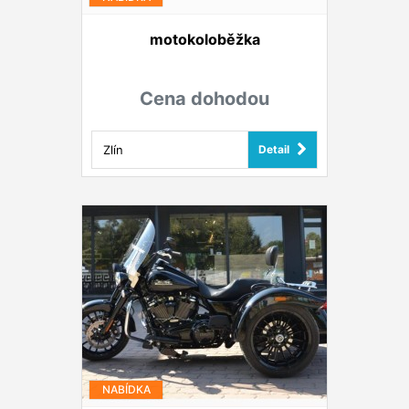
motokoloběžka
Cena dohodou
Zlín
Detail
NABÍDKA