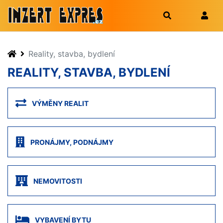
Reality, stavba, bydlení
REALITY, STAVBA, BYDLENÍ
VÝMĚNY REALIT
PRONÁJMY, PODNÁJMY
NEMOVITOSTI
VYBAVENÍ BYTU