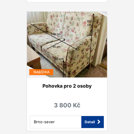
NABÍDKA
Pohovka pro 2 osoby
3 800 Kč
Brno-sever
Detail