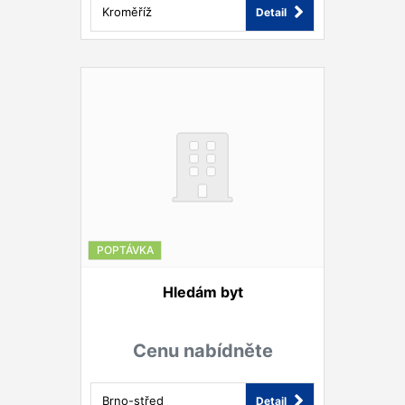
Kroměříž
Detail
POPTÁVKA
Hledám byt
Cenu nabídněte
Brno-střed
Detail