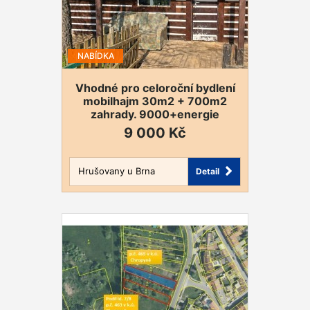
NABÍDKA
Vhodné pro celoroční bydlení
mobilhajm 30m2 + 700m2
zahrady. 9000+energie
9 000 Kč
Hrušovany u Brna
Detail