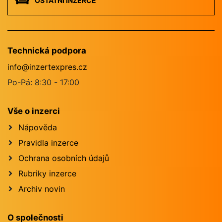
OSTATNÍ INZERCE
Technická podpora
info@inzertexpres.cz
Po-Pá: 8:30 - 17:00
Vše o inzerci
Nápověda
Pravidla inzerce
Ochrana osobních údajů
Rubriky inzerce
Archiv novin
O společnosti