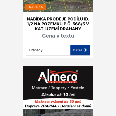
NABÍDKA
NABÍDKA PRODEJE PODÍLU ID.
1/2 NA POZEMKU P.Č. 568/5 V
KAT. ÚZEMÍ DRAHANY
Cena v textu
Drahany
Detail