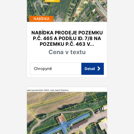
NABÍDKA
NABÍDKA PRODEJE POZEMKU
P.Č. 465 A PODÍLU ID. 7/8 NA
POZEMKU P.Č. 463 V...
Cena v textu
Chropyně
Detail