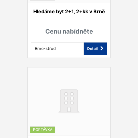
Hledáme byt 2+1, 2+kk v Brně
Cenu nabídněte
Brno-střed
Detail
POPTÁVKA