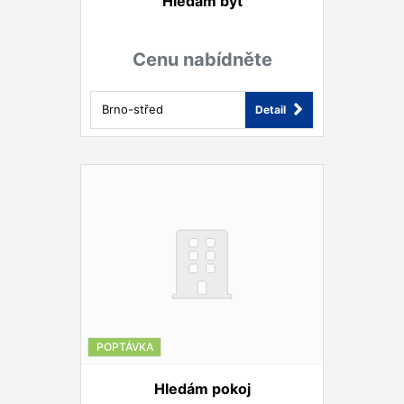
Hledám byt
Cenu nabídněte
Brno-střed
Detail
POPTÁVKA
Hledám pokoj