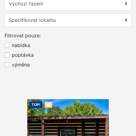
Specifikovat lokalitu
Filtrovat pouze:
nabídka
poptávka
výměna
TOP!