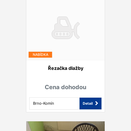
NABÍDKA
Řezačka dlažby
Cena dohodou
Brno-Komín
Detail