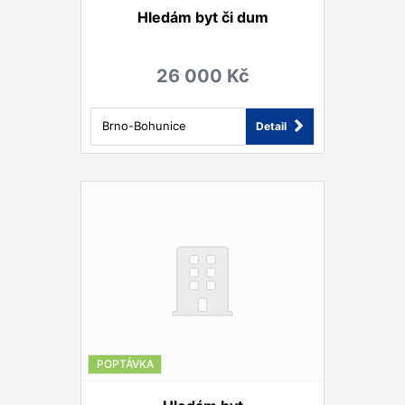
Hledám byt či dum
26 000 Kč
Brno-Bohunice
Detail
POPTÁVKA