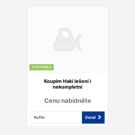
POPTÁVKA
Koupím Haki lešení i
nekompletní
Cenu nabídněte
Kuřim
Detail