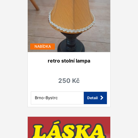
NABÍDKA
retro stolní lampa
250 Kč
Brno-Bystrc
Detail