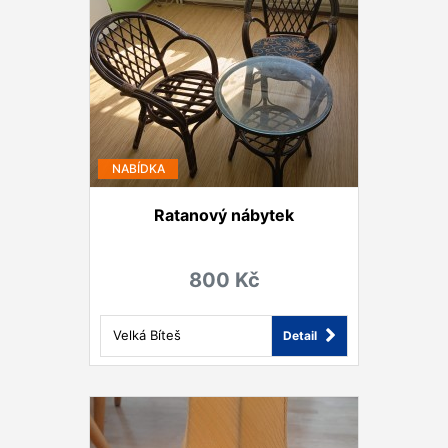
NABÍDKA
Ratanový nábytek
800 Kč
Velká Bíteš
Detail