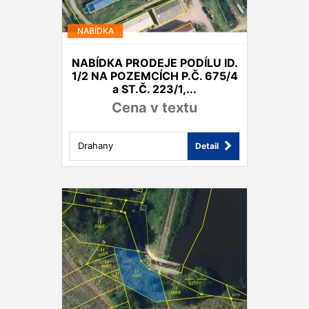
NABÍDKA
NABÍDKA PRODEJE PODÍLU ID.
1/2 NA POZEMCÍCH P.Č. 675/4
a ST.Č. 223/1,...
Cena v textu
Drahany
Detail