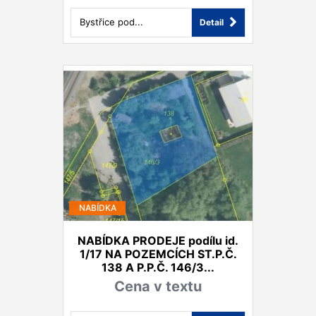
Bystřice pod...
Detail
NABÍDKA
NABÍDKA PRODEJE podílu id.
1/17 NA POZEMCÍCH ST.P.Č.
138 A P.P.Č. 146/3...
Cena v textu