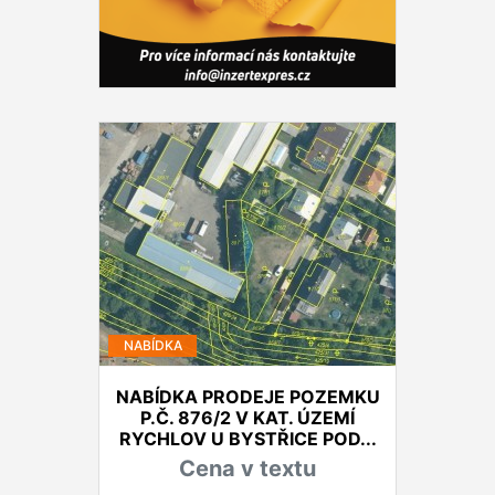
NABÍDKA
NABÍDKA PRODEJE POZEMKU
P.Č. 876/2 V KAT. ÚZEMÍ
RYCHLOV U BYSTŘICE POD...
Cena v textu