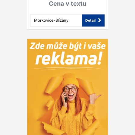
Cena v textu
Morkovice-Slížany
Detail