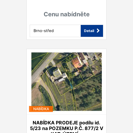
Cenu nabídněte
Brno-střed
Detail
NABÍDKA
NABÍDKA PRODEJE podílu id.
5/23 na POZEMKU P.Č. 877/2 V