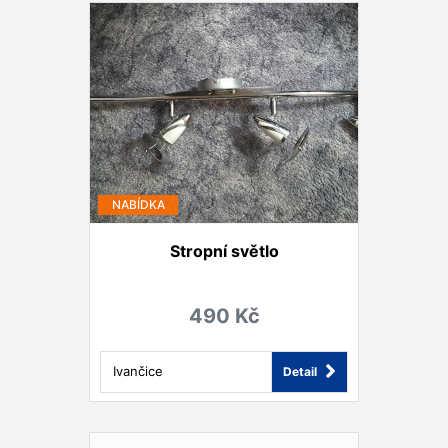
NABÍDKA
Stropní světlo
490 Kč
Ivančice
Detail