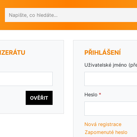
Vyhledávání
NZERÁTU
PŘIHLÁŠENÍ
Uživatelské jméno (př
Heslo
OVĚŘIT
Nová registrace
Zapomenuté heslo