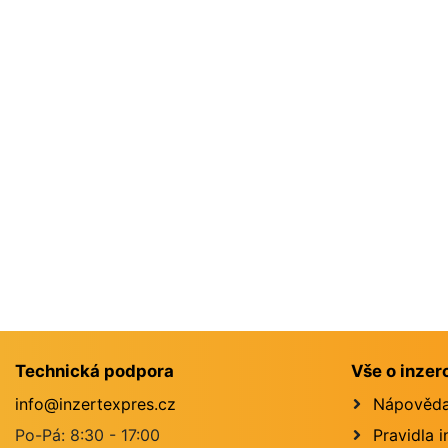
Technická podpora
Vše o inzer
info@inzertexpres.cz
Nápověd
Po-Pá: 8:30 - 17:00
Pravidla 