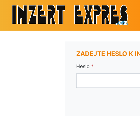
ZADEJTE HESLO K I
Heslo